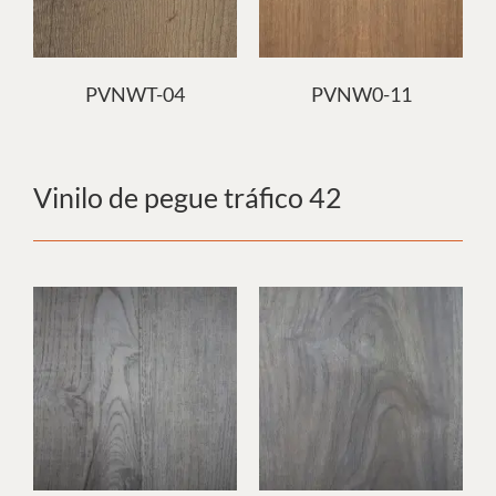
PVNWT-04
PVNW0-11
Vinilo de pegue tráfico 42