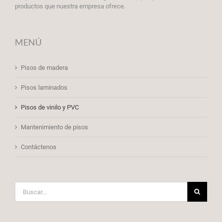
productos que nuestra empresa ofrece.
MENÚ
Pisos de madera
Pisos laminados
Pisos de vinilo y PVC
Mantenimiento de pisos
Contáctenos
Buscar: