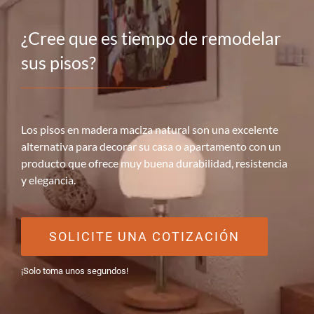
¿Cree que es tiempo de remodelar
sus pisos?
Los pisos en madera maciza natural son una excelente
alternativa para decorar su casa o apartamento con un
producto que ofrece muy buena durabilidad, resistencia
y elegancia.
SOLICITE UNA COTIZACIÓN
¡Solo toma unos segundos!