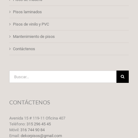
Pisos laminados
Pisos de vinilo y PVC
Mantenimiento de pisos
Contáctenos
Buscar:
CONTÁCTENOS
Avenida 15 # 119-11 Oficina 407
Teléfono:
315 296 45 45
Móvil:
316 744 90 84
Email:
dekorpisos@gmail.com